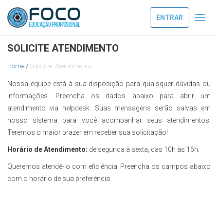
ENTRAR
Toggl
navig
SOLICITE ATENDIMENTO
Home
/
Solicitar Atendimento
Nossa equipe está à sua disposição para quaisquer dúvidas ou
informações. Preencha os dados abaixo para abrir um
atendimento via helpdesk. Suas mensagens serão salvas em
nosso sistema para você acompanhar seus atendimentos.
Teremos o maior prazer em receber sua solicitação!
Horário de Atendimento:
de segunda à sexta, das 10h às 16h.
Queremos atendê-lo com eficiência. Preencha os campos abaixo
com o horário de sua preferência.