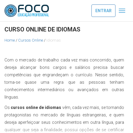
ENTRAR
Toggl
navig
CURSO ONLINE DE IDIOMAS
Home
/
Cursos Online
/
Idiomas
Com o mercado de trabalho cada vez mais concorrido, quem
deseja alcançar bons cargos e salários precisa buscar
competências que engrandeçam o currículo. Nesse sentido,
torna-se quase uma regra que as pessoas tenham
conhecimentos intermediários ou avançados em outras
línguas.
Os
cursos online de idiomas
vêm, cada vez mais, se tornando
protagonistas no mercado de línguas estrangeiras, e quem
deseja aperfeiçoar seus conhecimentos em outra língua, para
qualquer que seja a finalidade, possui opções de se certificar