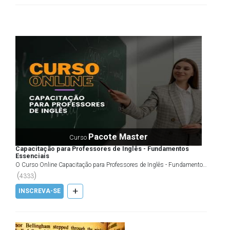
Pacote Master
Curso
Capacitação para Professores de Inglês - Fundamentos
Essenciais
O Curso Online Capacitação para Professores de Inglês - Fundamentos
Essenciais oferece um completo e aprofundado c...
(
)
4333
+
INSCREVA-SE