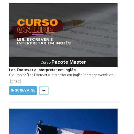
Pacote Master
Curso
Ler, Escrever e Interpretar em Inglês
O curso de "Ler, Escrever e Interpretar em Inglês" abrange exercícios,
textos e técnicas de leitura que incentivam...
(
)
5485
+
INSCREVA-SE