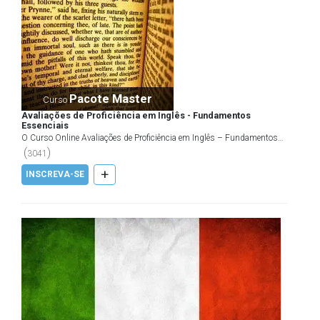
Pacote Master
Curso
Avaliações de Proficiência em Inglês - Fundamentos
Essenciais
O Curso Online Avaliações de Proficiência em Inglês – Fundamentos
Essenciais tem o objetivo de levar a você informa...
(
)
3041
+
INSCREVA-SE