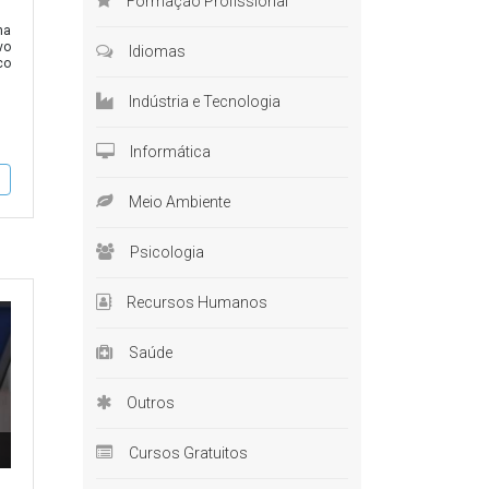
Formação Profissional
na
vo
Idiomas
co
Indústria e Tecnologia
Informática
Meio Ambiente
Psicologia
Recursos Humanos
Saúde
Outros
Cursos Gratuitos