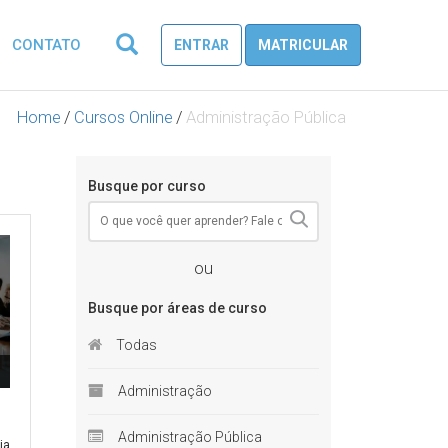
CONTATO
ENTRAR
MATRICULAR
Home
/
Cursos Online
/
Administração Pública
Busque por curso
ou
Busque por áreas de curso
Todas
Administração
Administração Pública
ia