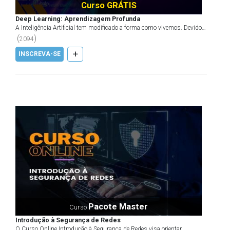
Curso GRÁTIS
Deep Learning: Aprendizagem Profunda
A Inteligência Artificial tem modificado a forma como vivemos. Devido a
sua premissa de simular a inteligência huma...
(
)
2094
+
INSCREVA-SE
Pacote Master
Curso
Introdução à Segurança de Redes
O Curso Online Introdução à Segurança de Redes visa orientar