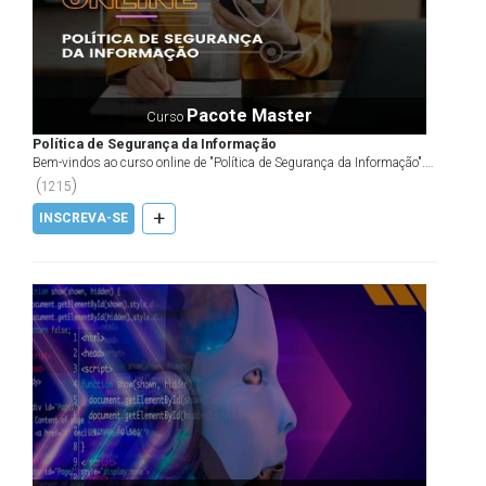
Pacote Master
Curso
Política de Segurança da Informação
Bem-vindos ao curso online de "Política de Segurança da Informação".
Este curso foi cuidadosamente elaborado para f...
(
)
1215
+
INSCREVA-SE