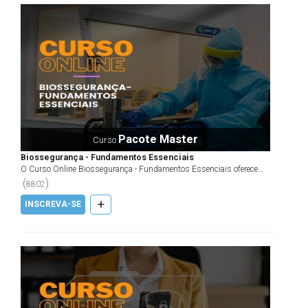
Pacote Master
Curso
Biossegurança - Fundamentos Essenciais
O Curso Online Biossegurança - Fundamentos Essenciais oferece
embasamento teórico e prático para o profissional e e...
(
)
8802
+
INSCREVA-SE