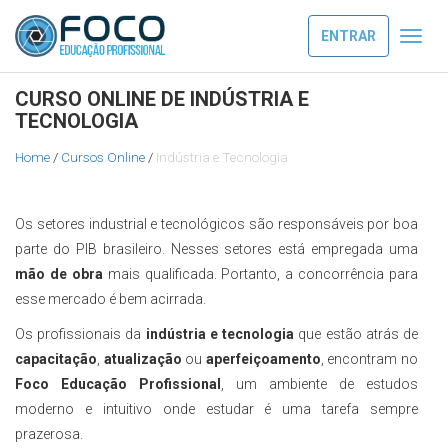
ENTRAR
Toggl
navig
CURSO ONLINE DE INDÚSTRIA E
TECNOLOGIA
Home
/
Cursos Online
/
Indústria e Tecnologia
Os setores industrial e tecnológicos são responsáveis por boa
parte do PIB brasileiro. Nesses setores está empregada uma
mão de obra
mais qualificada. Portanto, a concorrência para
esse mercado é bem acirrada.
Os profissionais da
indústria e tecnologia
que estão atrás de
capacitação
,
atualização
ou
aperfeiçoamento
, encontram no
Foco Educação Profissional
, um ambiente de estudos
moderno e intuitivo onde estudar é uma tarefa sempre
prazerosa.