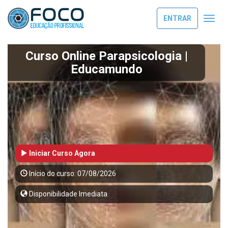
ENTRAR
Toggl
navig
Curso Online Parapsicologia |
Educamundo
Iniciar Curso Agora
Início do curso: 07/08/2026
Disponibilidade Imediata