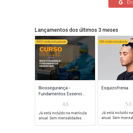
Ent
Lançamentos dos últimos 3 meses
8800 estão estudando
686 estão estudando
Biossegurança -
Esquizofrenia
Fundamentos Essenci...
5,0
4,6
Já está incluído na
Já está incluído na matrícula
anual. Sem mensal
anual. Sem mensalidades.