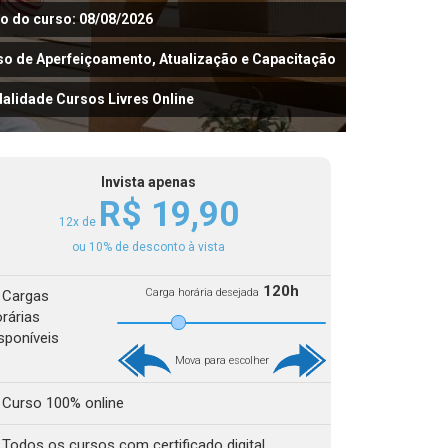
io do curso: 08/08/2026
so de Aperfeiçoamento, Atualização e Capacitação
alidade Cursos Livres Online
Invista apenas
R$ 19,90
12x de
ou 10% de desconto à vista
120h
Carga horária desejada
Cargas
rárias
sponíveis
Mova para escolher
Curso 100% online
Todos os cursos com certificado digital