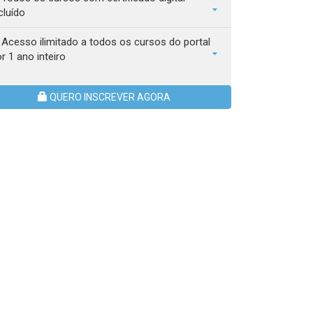
cluído
Acesso ilimitado a todos os cursos do portal
r 1 ano inteiro
QUERO INSCREVER AGORA