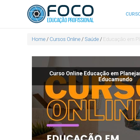
CURSO
Home
/
Cursos Online
/
Saúde
/
Educação em Pl
Curso Online Educação em Planeja
Educamundo