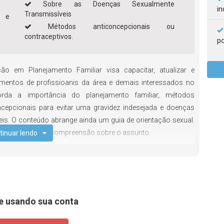
Sobre as Doenças Sexualmente
in
Transmissíveis
s e
Métodos anticoncepcionais ou
contraceptivos.
po
o em Planejamento Familiar visa capacitar, atualizar e
mentos de profissioanis da área e demais interessados no
rda a importância do planejamento familiar, métodos
ncepcionais para evitar uma gravidez indesejada e doenças
is. O conteúdo abrange ainda um guia de orientação sexual.
iverso e de fácil compreensão sobre o assunto.
tinuar lendo
e usando sua conta