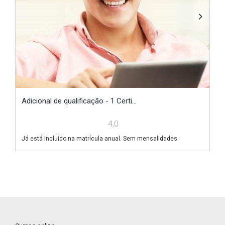
Adicional de qualificação - 1 Certi...
Ad
4,0
Já está incluído na matrícula anual. Sem mensalidades.
Já